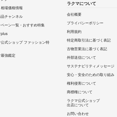
ラクマについて
・相場価格情報
会社概要
商品チャンネル
プライバシーポリシー
ンペーン一覧・おすすめ特集
利用規約
lus
特定商取引法に基づく表記
マ公式ショップ ファッション特
古物営業法に基づく表記
マ最強鑑定
外部送信について
サステナビリティメッセージ
安心・安全のための取り組み
権利侵害について
商標権について
ラクマ公式ショップ
出店について
お問い合わせ