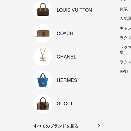
買取
LOUIS
VUITTON
人気
キャ
COACH
ラクマp
ラク
集
CHANEL
ラク
SPU
HERMES
GUCCI
すべてのブランドを見る