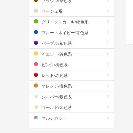
ブラウン/茶色系
ベージュ系
グリーン・カーキ/緑色系
ブルー・ネイビー/青色系
パープル/紫色系
イエロー/黄色系
ピンク/桃色系
レッド/赤色系
オレンジ/橙色系
シルバー/銀色系
ゴールド/金色系
マルチカラー