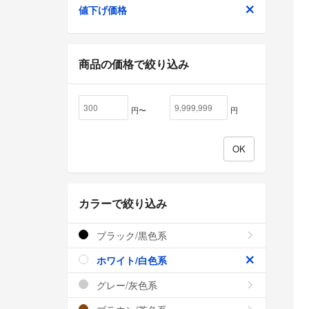
値下げ価格
商品の価格で絞り込み
円〜
円
カラーで絞り込み
ブラック/黒色系
ホワイト/白色系
グレー/灰色系