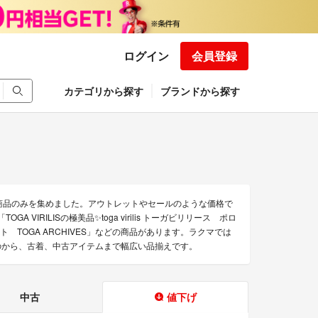
ログイン
会員登録
カテゴリから探す
ブランドから探す
得な商品のみを集めました。アウトレットやセールのような価格で
TOGA VIRILISの極美品✨toga virilis トーガビリリース ポロ
ンニット TOGA ARCHIVES」などの商品があります。ラクマでは
用のものから、古着、中古アイテムまで幅広い品揃えです。
中古
値下げ