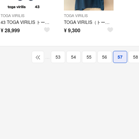
TOGA VIRILIS
TOGA VIRILIS
43 TOGA VIRILIS トーガ ビリリース ブーツ ブラック レザー
TOGA VIRILIS（トーガ・ビリリース）19ss プルオーバーシャツ 半袖
¥
28,999
¥
9,300
…
53
54
55
56
57
58