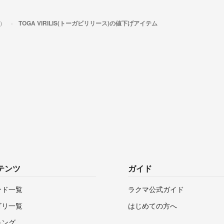
ス）
TOGA VIRILIS(トーガビリリース)の値下げアイテム
テンツ
ガイド
ンド一覧
ラクマ公式ガイド
ゴリ一覧
はじめての方へ
キング