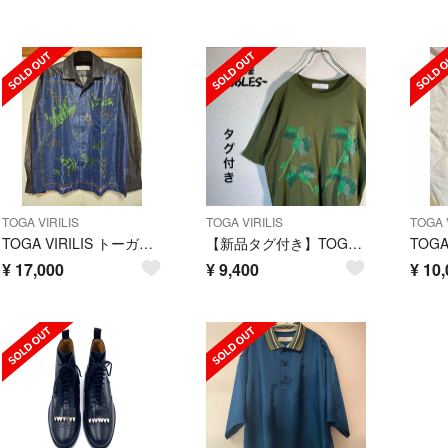
TOGA VIRILIS
TOGA VIRILIS
TOGA V
TOGA VIRILIS トーガ メッシュ シャツ TOGA ARCHIVES
【新品タグ付き】TOGA VIRILISカーキ刺繍半袖Tシャツ21ss 緑XL.
¥
17,000
¥
9,400
¥
10,