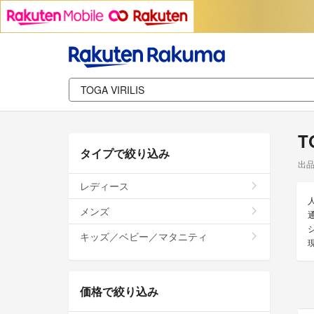
T
タイプで絞り込み
出
レディース
メンズ
通
キッズ／ベビー／マタニティ
価格で絞り込み