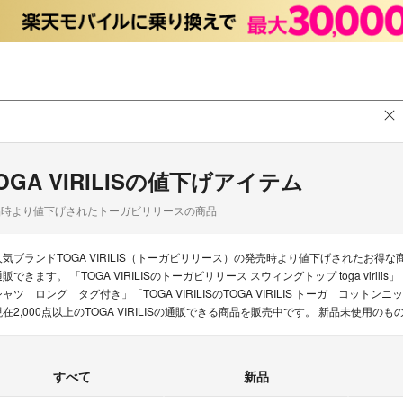
OGA VIRILISの値下げアイテム
品時より値下げされたトーガビリリースの商品
人気ブランドTOGA VIRILIS（トーガビリリース）の発売時より値下げされたお
販できます。 「TOGA VIRILISのトーガビリリース スウィングトップ toga virilis」「
シャツ ロング タグ付き」「TOGA VIRILISのTOGA VIRILIS トーガ コット
現在2,000点以上のTOGA VIRILISの通販できる商品を販売中です。 新品未使
すべて
新品