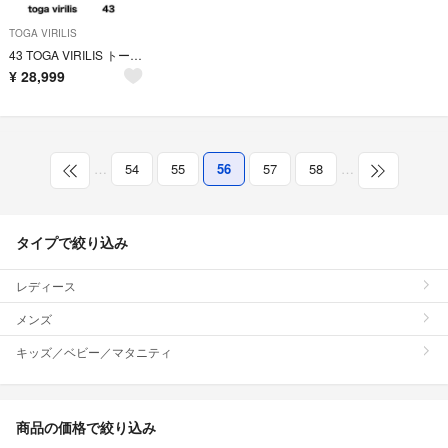
TOGA VIRILIS
43 TOGA VIRILIS トーガ ビリリース ブーツ ブラック レザー
¥
28,999
…
54
55
56
57
58
…
タイプで絞り込み
レディース
メンズ
キッズ／ベビー／マタニティ
商品の価格で絞り込み