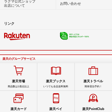
ラクマ公式ショップ
お問い合わせ
出店について
リンク
楽天のグループサービス
楽天市場
楽天ブックス
楽天トラベル
商品数は1億点以上
いつでも全品送料無料
簡単宿泊予約！
楽天カード
楽天ペイ
楽天PointClub