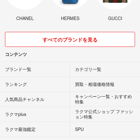
CHANEL
HERMES
GUCCI
すべてのブランドを見る
コンテンツ
ブランド一覧
カテゴリ一覧
ランキング
買取・相場価格情報
キャンペーン一覧・おすすめ
人気商品チャンネル
特集
ラクマ公式ショップ ファッシ
ラクマplus
ョン特集
ラクマ最強鑑定
SPU