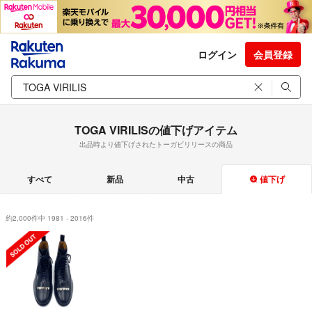
ログイン
会員登録
TOGA VIRILISの値下げアイテム
出品時より値下げされたトーガビリリースの商品
すべて
新品
中古
値下げ
約2,000件中 1981 - 2016件