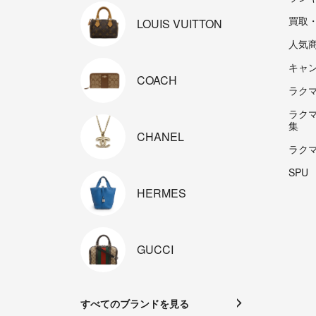
買取
LOUIS
VUITTON
人気
キャ
COACH
ラクマp
ラク
集
CHANEL
ラク
SPU
HERMES
GUCCI
すべてのブランドを見る