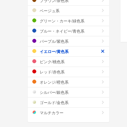
ブラウン/茶色系
ベージュ系
グリーン・カーキ/緑色系
ブルー・ネイビー/青色系
パープル/紫色系
イエロー/黄色系
ピンク/桃色系
レッド/赤色系
オレンジ/橙色系
シルバー/銀色系
ゴールド/金色系
マルチカラー