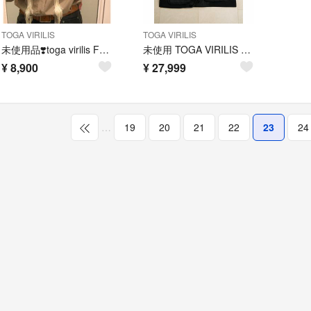
TOGA VIRILIS
TOGA VIRILIS
未使用品❣️toga virilis FRINGE SHIRT シャツブラウス
未使用 TOGA VIRILIS トーガビリリース ベスト ダウン 50
¥
8,900
¥
27,999
…
19
20
21
22
23
24