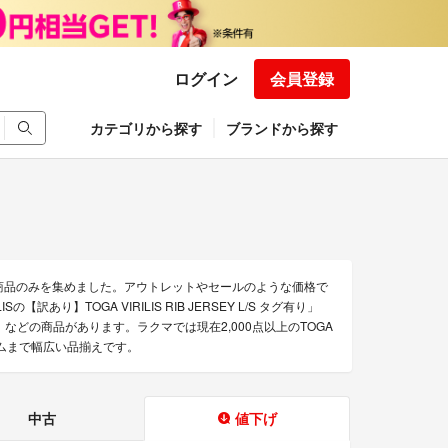
ログイン
会員登録
カテゴリから探す
ブランドから探す
得な商品のみを集めました。アウトレットやセールのような価格で
ILISの【訳あり】TOGA VIRILIS RIB JERSEY L/S タグ有り」
サイズ46」などの商品があります。ラクマでは現在2,000点以上のTOGA
テムまで幅広い品揃えです。
中古
値下げ