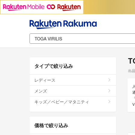
T
タイプで絞り込み
出
レディース
メンズ
通
キッズ／ベビー／マタニティ
価格で絞り込み