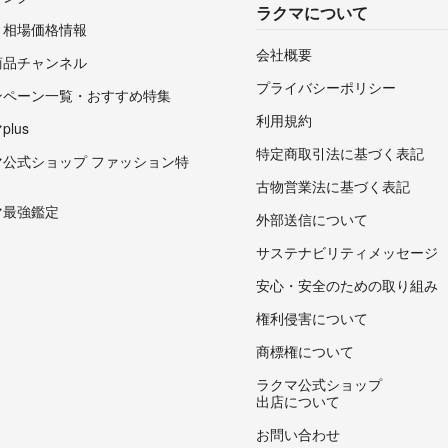
ラクマについて
・相場価格情報
会社概要
商品チャンネル
プライバシーポリシー
ンペーン一覧・おすすめ特集
利用規約
lus
特定商取引法に基づく表記
マ公式ショップ ファッション特
古物営業法に基づく表記
マ最強鑑定
外部送信について
サステナビリティメッセージ
安心・安全のための取り組み
権利侵害について
商標権について
ラクマ公式ショップ
出店について
お問い合わせ