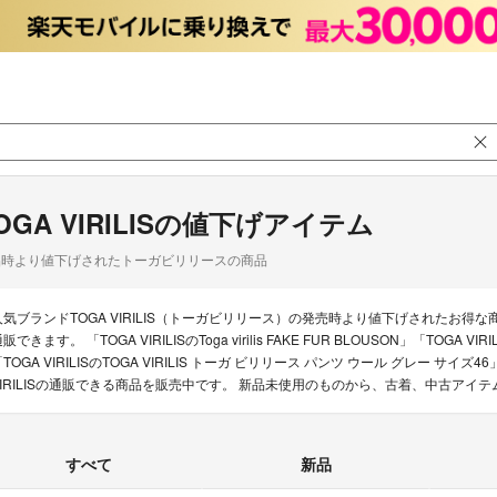
OGA VIRILISの値下げアイテム
品時より値下げされたトーガビリリースの商品
人気ブランドTOGA VIRILIS（トーガビリリース）の発売時より値下げされたお
販できます。 「TOGA VIRILISのToga virilis FAKE FUR BLOUSON」「TOGA VIR
「TOGA VIRILISのTOGA VIRILIS トーガ ビリリース パンツ ウール グレー 
VIRILISの通販できる商品を販売中です。 新品未使用のものから、古着、中古アイ
すべて
新品