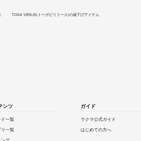
ス）
TOGA VIRILIS(トーガビリリース)の値下げアイテム
テンツ
ガイド
ンド一覧
ラクマ公式ガイド
ゴリ一覧
はじめての方へ
キング