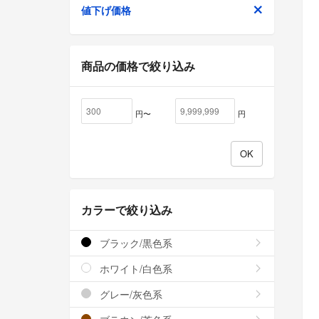
値下げ価格
商品の価格で絞り込み
円〜
円
カラーで絞り込み
ブラック/黒色系
ホワイト/白色系
グレー/灰色系