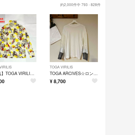
約2,000件中 793 - 828件
IRILIS
TOGA VIRILIS
【人気】TOGA VIRILIS TOGA ARCHIVES タートルネック
TOGA ARCIVES☆ロングTシャツ
00
¥
8,700