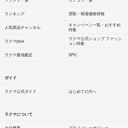
ランキング
買取・相場価格情報
キャンペーン一覧・おすすめ
人気商品チャンネル
特集
ラクマ公式ショップ ファッシ
ラクマplus
ョン特集
ラクマ最強鑑定
SPU
ガイド
ラクマ公式ガイド
はじめての方へ
ラクマについて
会社概要
プライバシーポリシー