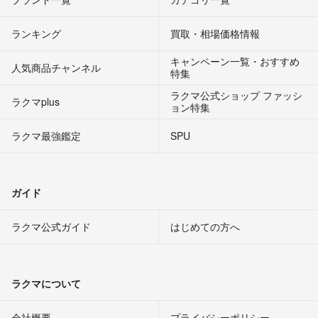
ランキング
買取・相場価格情報
キャンペーン一覧・おすすめ
人気商品チャンネル
特集
ラクマ公式ショップ ファッシ
ラクマplus
ョン特集
ラクマ最強鑑定
SPU
ガイド
ラクマ公式ガイド
はじめての方へ
ラクマについて
会社概要
プライバシーポリシー