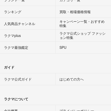
ランキング
買取・相場価格情報
キャンペーン一覧・おすすめ
人気商品チャンネル
特集
ラクマ公式ショップ ファッシ
ラクマplus
ョン特集
ラクマ最強鑑定
SPU
ガイド
ラクマ公式ガイド
はじめての方へ
ラクマについて
会社概要
プライバシーポリシー