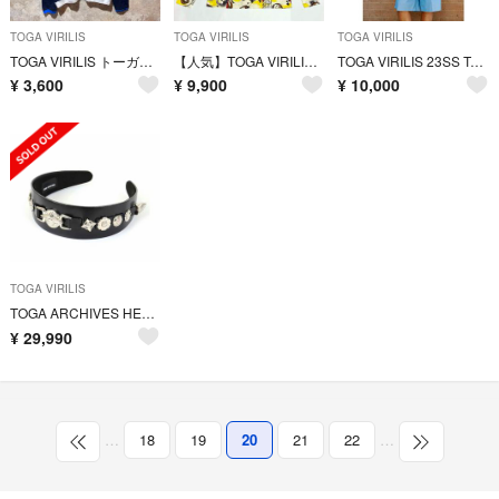
TOGA VIRILIS
TOGA VIRILIS
TOGA VIRILIS
TOGA VIRILIS トーガビリリース メッシュカットソー ロンT
【人気】TOGA VIRILIS TOGA ARCHIVES タートルネック
TOGA VIRILIS 23SS Typewriter short shirt
¥
3,600
¥
9,900
¥
10,000
TOGA VIRILIS
TOGA ARCHIVES HEADBAND 2 カチューシャ ヘアバンドトーガ
¥
29,990
…
18
19
20
21
22
…