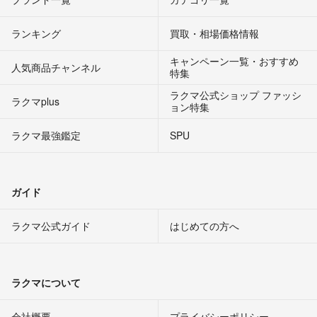
ランキング
買取・相場価格情報
キャンペーン一覧・おすすめ
人気商品チャンネル
特集
ラクマ公式ショップ ファッシ
ラクマplus
ョン特集
ラクマ最強鑑定
SPU
ガイド
ラクマ公式ガイド
はじめての方へ
ラクマについて
会社概要
プライバシーポリシー