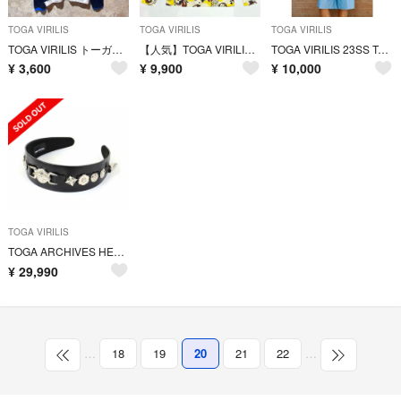
TOGA VIRILIS
TOGA VIRILIS
TOGA VIRILIS
TOGA VIRILIS トーガビリリース メッシュカットソー ロンT
【人気】TOGA VIRILIS TOGA ARCHIVES タートルネック
TOGA VIRILIS 23SS Typewriter short shirt
¥
3,600
¥
9,900
¥
10,000
TOGA VIRILIS
TOGA ARCHIVES HEADBAND 2 カチューシャ ヘアバンドトーガ
¥
29,990
…
18
19
20
21
22
…