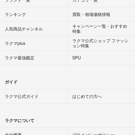
ランキング
買取・相場価格情報
キャンペーン一覧・おすすめ
人気商品チャンネル
特集
ラクマ公式ショップ ファッシ
ラクマplus
ョン特集
ラクマ最強鑑定
SPU
ガイド
ラクマ公式ガイド
はじめての方へ
ラクマについて
会社概要
プライバシーポリシー