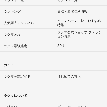
ランキング
買取・相場価格情報
キャンペーン一覧・おすすめ
人気商品チャンネル
特集
ラクマ公式ショップ ファッシ
ラクマplus
ョン特集
ラクマ最強鑑定
SPU
ガイド
ラクマ公式ガイド
はじめての方へ
ラクマについて
会社概要
プライバシーポリシー