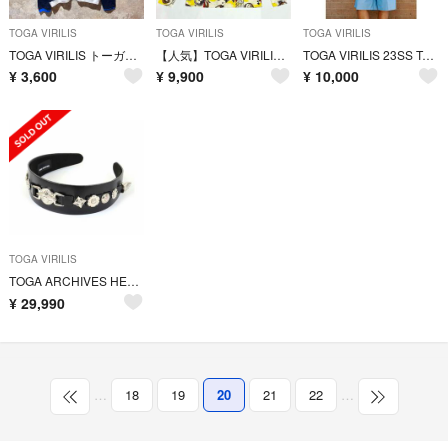
TOGA VIRILIS
TOGA VIRILIS
TOGA VIRILIS
TOGA VIRILIS トーガビリリース メッシュカットソー ロンT
【人気】TOGA VIRILIS TOGA ARCHIVES タートルネック
TOGA VIRILIS 23SS Typewriter short shirt
¥
3,600
¥
9,900
¥
10,000
TOGA VIRILIS
TOGA ARCHIVES HEADBAND 2 カチューシャ ヘアバンドトーガ
¥
29,990
…
18
19
20
21
22
…