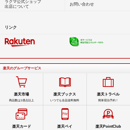
ラクマ公式ショップ
お問い合わせ
出店について
リンク
楽天のグループサービス
楽天市場
楽天ブックス
楽天トラベル
商品数は1億点以上
いつでも全品送料無料
簡単宿泊予約！
楽天カード
楽天ペイ
楽天PointClub