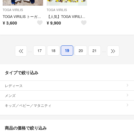
TOGA VIRILIS
TOGA VIRILIS
TOGA VIRILIS トーガビリリース メッシュカットソー ロンT
【人気】TOGA VIRILIS TOGA ARCHIVES タートルネック
¥
3,600
¥
9,900
…
17
18
19
20
21
…
タイプで絞り込み
レディース
メンズ
キッズ／ベビー／マタニティ
商品の価格で絞り込み