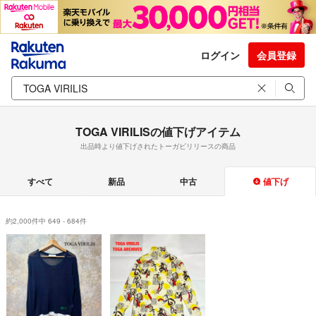
ログイン
会員登録
TOGA VIRILISの値下げアイテム
出品時より値下げされたトーガビリリースの商品
すべて
新品
中古
値下げ
約2,000件中 649 - 684件