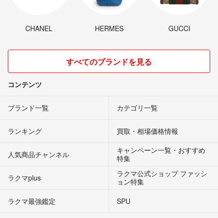
CHANEL
HERMES
GUCCI
すべてのブランドを見る
コンテンツ
ブランド一覧
カテゴリ一覧
ランキング
買取・相場価格情報
キャンペーン一覧・おすすめ
人気商品チャンネル
特集
ラクマ公式ショップ ファッシ
ラクマplus
ョン特集
ラクマ最強鑑定
SPU