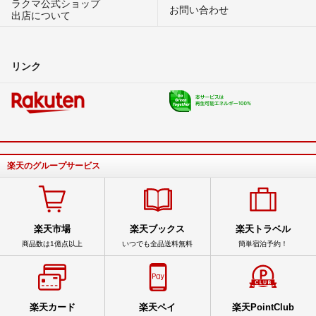
ラクマ公式ショップ
お問い合わせ
出店について
リンク
楽天のグループサービス
楽天市場
楽天ブックス
楽天トラベル
商品数は1億点以上
いつでも全品送料無料
簡単宿泊予約！
楽天カード
楽天ペイ
楽天PointClub