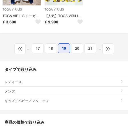
TOGA VIRILIS
TOGA VIRILIS
TOGA VIRILIS トーガビリリース メッシュカットソー ロンT
【人気】TOGA VIRILIS TOGA ARCHIVES タートルネック
¥
3,600
¥
9,900
…
17
18
19
20
21
…
タイプで絞り込み
レディース
メンズ
キッズ／ベビー／マタニティ
商品の価格で絞り込み