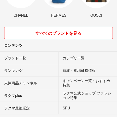
CHANEL
HERMES
GUCCI
すべてのブランドを見る
コンテンツ
ブランド一覧
カテゴリ一覧
ランキング
買取・相場価格情報
キャンペーン一覧・おすすめ
人気商品チャンネル
特集
ラクマ公式ショップ ファッシ
ラクマplus
ョン特集
ラクマ最強鑑定
SPU