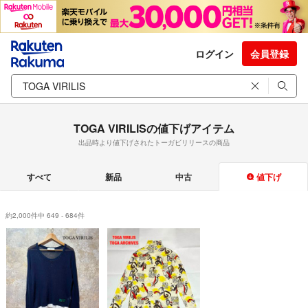
ログイン
会員登録
TOGA VIRILISの値下げアイテム
出品時より値下げされたトーガビリリースの商品
すべて
新品
中古
値下げ
約2,000件中 649 - 684件