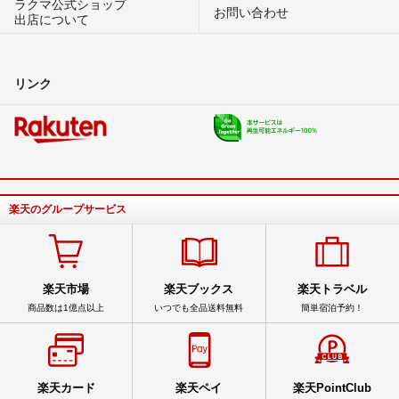
ラクマ公式ショップ
お問い合わせ
出店について
リンク
楽天のグループサービス
楽天市場
楽天ブックス
楽天トラベル
商品数は1億点以上
いつでも全品送料無料
簡単宿泊予約！
楽天カード
楽天ペイ
楽天PointClub