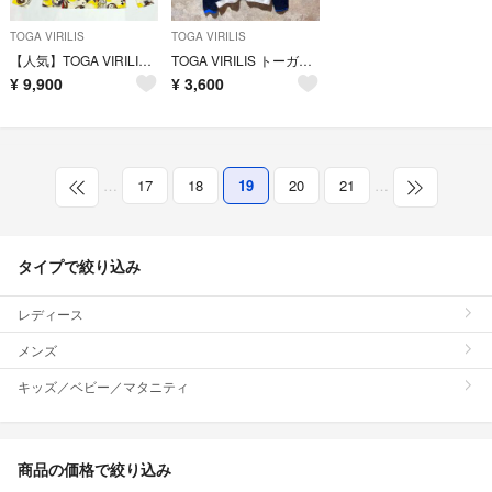
TOGA VIRILIS
TOGA VIRILIS
【人気】TOGA VIRILIS TOGA ARCHIVES タートルネック
TOGA VIRILIS トーガビリリース メッシュカットソー ロンT
¥
9,900
¥
3,600
…
17
18
19
20
21
…
タイプで絞り込み
レディース
メンズ
キッズ／ベビー／マタニティ
商品の価格で絞り込み