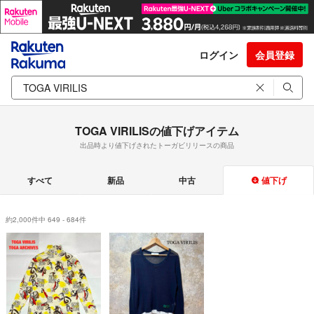
ログイン
会員登録
TOGA VIRILISの値下げアイテム
出品時より値下げされたトーガビリリースの商品
すべて
新品
中古
値下げ
約2,000件中 649 - 684件