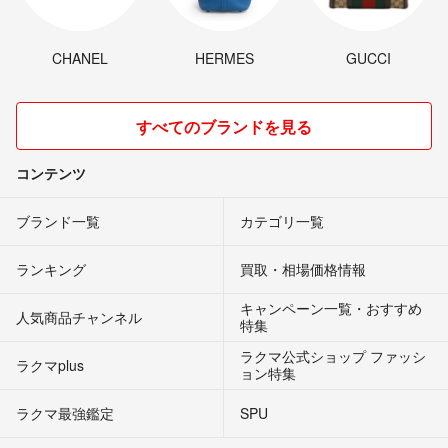
CHANEL
HERMES
GUCCI
すべてのブランドを見る
コンテンツ
ブランド一覧
カテゴリ一覧
ランキング
買取・相場価格情報
キャンペーン一覧・おすすめ
人気商品チャンネル
特集
ラクマ公式ショップ ファッシ
ラクマplus
ョン特集
ラクマ最強鑑定
SPU