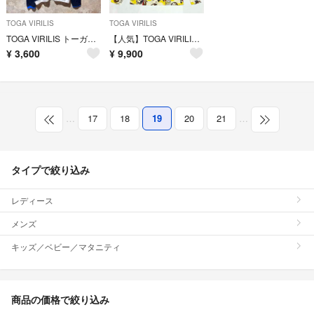
TOGA VIRILIS
TOGA VIRILIS
TOGA VIRILIS トーガビリリース メッシュカットソー ロンT
【人気】TOGA VIRILIS TOGA ARCHIVES タートルネック
¥
3,600
¥
9,900
…
17
18
19
20
21
…
タイプで絞り込み
レディース
メンズ
キッズ／ベビー／マタニティ
商品の価格で絞り込み