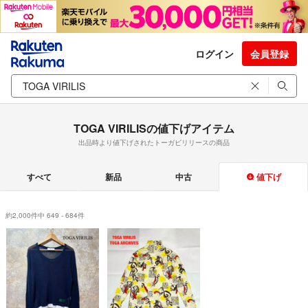
ログイン
会員登録
TOGA VIRILISの値下げアイテム
出品時より値下げされたトーガビリリースの商品
すべて
新品
中古
値下げ
約2,000件中 649 - 684件