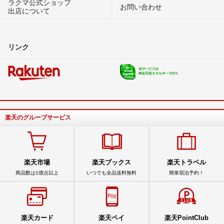
ラクマ公式ショップ
お問い合わせ
出店について
リンク
楽天のグループサービス
楽天市場
楽天ブックス
楽天トラベル
商品数は1億点以上
いつでも全品送料無料
簡単宿泊予約！
楽天カード
楽天ペイ
楽天PointClub