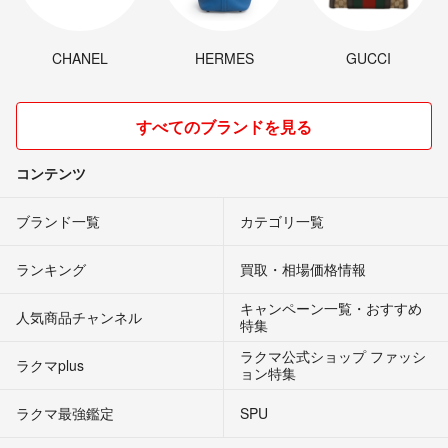
CHANEL
HERMES
GUCCI
すべてのブランドを見る
コンテンツ
ブランド一覧
カテゴリ一覧
ランキング
買取・相場価格情報
キャンペーン一覧・おすすめ
人気商品チャンネル
特集
ラクマ公式ショップ ファッシ
ラクマplus
ョン特集
ラクマ最強鑑定
SPU