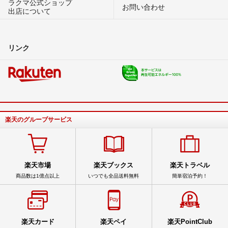
ラクマ公式ショップ
お問い合わせ
出店について
リンク
楽天のグループサービス
楽天市場
楽天ブックス
楽天トラベル
商品数は1億点以上
いつでも全品送料無料
簡単宿泊予約！
楽天カード
楽天ペイ
楽天PointClub