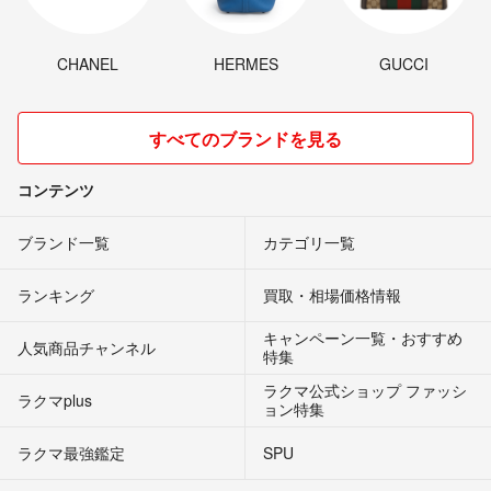
CHANEL
HERMES
GUCCI
すべてのブランドを見る
コンテンツ
ブランド一覧
カテゴリ一覧
ランキング
買取・相場価格情報
キャンペーン一覧・おすすめ
人気商品チャンネル
特集
ラクマ公式ショップ ファッシ
ラクマplus
ョン特集
ラクマ最強鑑定
SPU