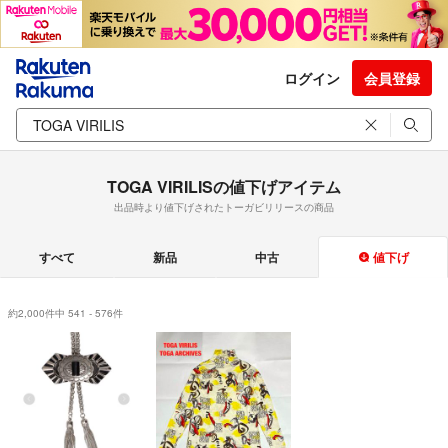
ログイン
会員登録
TOGA VIRILISの値下げアイテム
出品時より値下げされたトーガビリリースの商品
すべて
新品
中古
値下げ
約2,000件中 541 - 576件