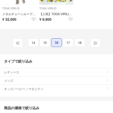
TOGA VIRILIS
TOGA VIRILIS
メタルチェーンループタイ
【人気】TOGA VIRILIS TOGA ARCHIVES タートルネック
¥
32,000
¥
9,900
…
14
15
16
17
18
…
タイプで絞り込み
レディース
メンズ
キッズ／ベビー／マタニティ
商品の価格で絞り込み