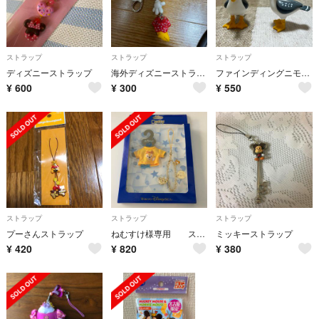
ストラップ
ストラップ
ストラップ
ディズニーストラップ
海外ディズニーストラップ
ファインディングニモ カモメストラップ
¥
600
¥
300
¥
550
ストラップ
ストラップ
ストラップ
プーさんストラップ
ねむすけ様専用 ストラップチャーム 2つ
ミッキーストラップ
¥
420
¥
820
¥
380