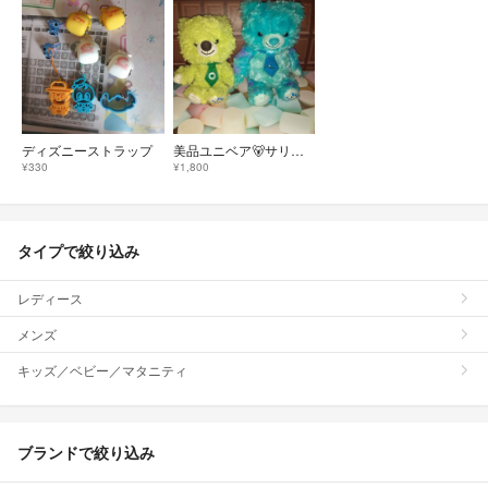
ディズニーストラップ
美品ユニベア🐻サリー&マイク チェーンストラップ
¥330
¥1,800
タイプで絞り込み
レディース
メンズ
キッズ／ベビー／マタニティ
ブランドで絞り込み