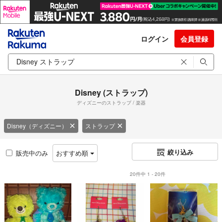
ログイン
会員登録
Disney (ストラップ)
ディズニーのストラップ / 楽器
Disney（ディズニー）
ストラップ
絞り込み
販売中のみ
おすすめ順
20件中 1 - 20件