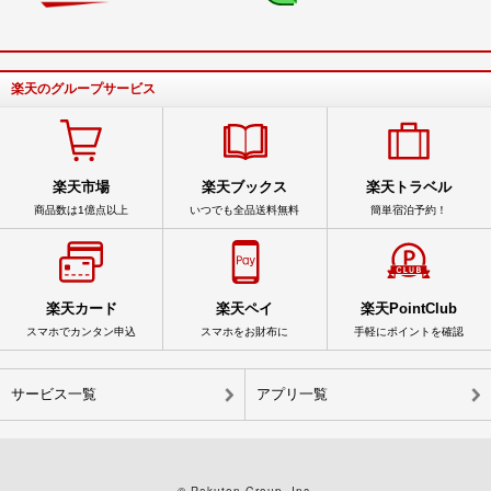
楽天のグループサービス
楽天市場
楽天ブックス
楽天トラベル
商品数は1億点以上
いつでも全品送料無料
簡単宿泊予約！
楽天カード
楽天ペイ
楽天PointClub
スマホでカンタン申込
スマホをお財布に
手軽にポイントを確認
サービス一覧
アプリ一覧
© Rakuten Group, Inc.