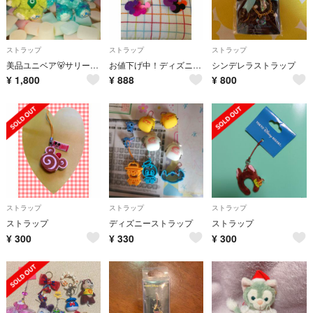
ストラップ
ストラップ
ストラップ
美品ユニベア🐻サリー&マイク チェーンストラップ
お値下げ中！ディズニーストラップ
シンデレラストラップ
¥
1,800
¥
888
¥
800
ストラップ
ストラップ
ストラップ
ストラップ
ディズニーストラップ
ストラップ
¥
300
¥
330
¥
300