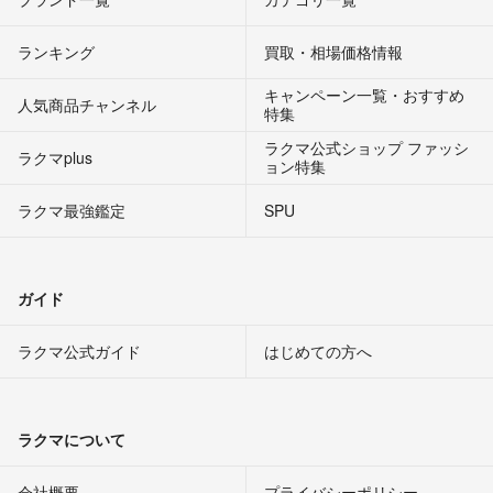
ランキング
買取・相場価格情報
キャンペーン一覧・おすすめ
人気商品チャンネル
特集
ラクマ公式ショップ ファッシ
ラクマplus
ョン特集
ラクマ最強鑑定
SPU
ガイド
ラクマ公式ガイド
はじめての方へ
ラクマについて
会社概要
プライバシーポリシー