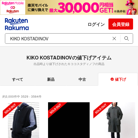
ログイン
会員登録
KIKO KOSTADINOVの値下げアイテム
出品時より値下げされたキココスタディノフの商品
すべて
新品
中古
値下げ
約3,000件中 3529 - 3564件