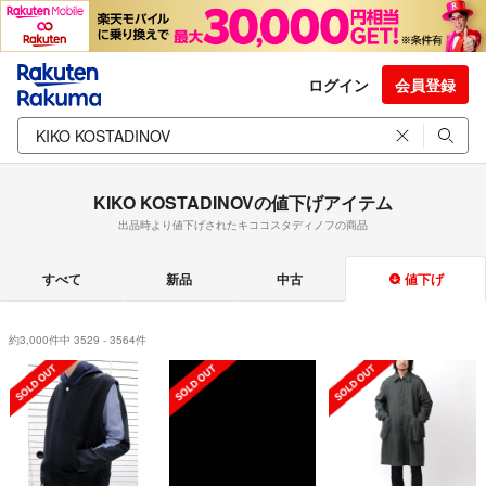
ログイン
会員登録
KIKO KOSTADINOVの値下げアイテム
出品時より値下げされたキココスタディノフの商品
すべて
新品
中古
値下げ
約3,000件中 3529 - 3564件