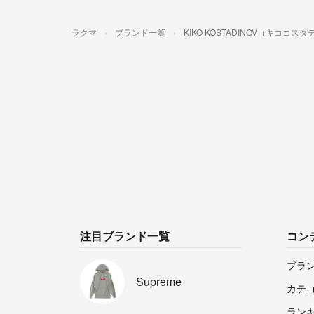
ラクマ
ブランド一覧
KIKO KOSTADINOV（キココス
注目ブランド一覧
コン
ブラ
Supreme
カテ
ラン