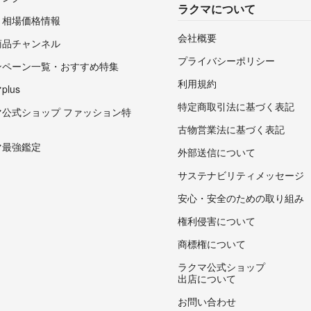
ラクマについて
・相場価格情報
会社概要
商品チャンネル
プライバシーポリシー
ンペーン一覧・おすすめ特集
利用規約
lus
特定商取引法に基づく表記
マ公式ショップ ファッション特
古物営業法に基づく表記
マ最強鑑定
外部送信について
サステナビリティメッセージ
安心・安全のための取り組み
権利侵害について
商標権について
ラクマ公式ショップ
出店について
お問い合わせ