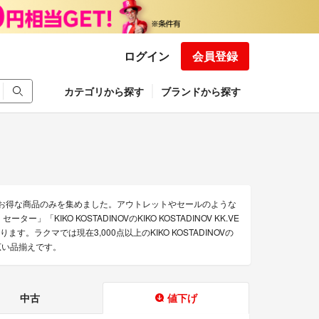
ログイン
会員登録
カテゴリから探す
ブランドから探す
されたお得な商品のみを集めました。アウトレットやセールのような
ーター」「KIKO KOSTADINOVのKIKO KOSTADINOV KK.VE
商品があります。ラクマでは現在3,000点以上のKIKO KOSTADINOVの
広い品揃えです。
中古
値下げ