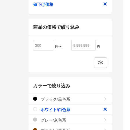
値下げ価格
商品の価格で絞り込み
円〜
円
カラーで絞り込み
ブラック/黒色系
ホワイト/白色系
グレー/灰色系