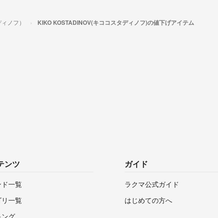
タディノフ）
KIKO KOSTADINOV(キココスタディノフ)の値下げアイテム
テンツ
ガイド
ンド一覧
ラクマ公式ガイド
ゴリ一覧
はじめての方へ
キング