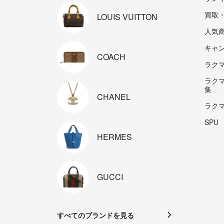
買取
LOUIS
VUITTON
人気
キャ
COACH
ラクマp
ラク
集
CHANEL
ラク
SPU
HERMES
GUCCI
すべてのブランドを見る