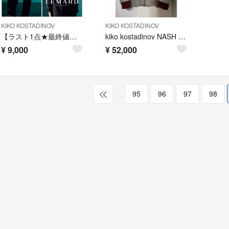
KIKO KOSTADINOV
KIKO KOSTADINOV
【ラスト1点★最終値下げ】LEMARD セミオーバー ショートジャケット
kiko kostadinov NASH HUNTING COAT
¥
9,000
¥
52,000
…
95
96
97
98