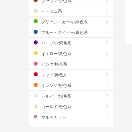
ブラウン/茶色系
ベージュ系
グリーン・カーキ/緑色系
ブルー・ネイビー/青色系
パープル/紫色系
イエロー/黄色系
ピンク/桃色系
レッド/赤色系
オレンジ/橙色系
シルバー/銀色系
ゴールド/金色系
マルチカラー