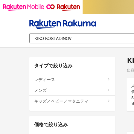
K
タイプで絞り込み
出
レディース
メンズ
価
S
キッズ／ベビー／マタニティ
価格で絞り込み