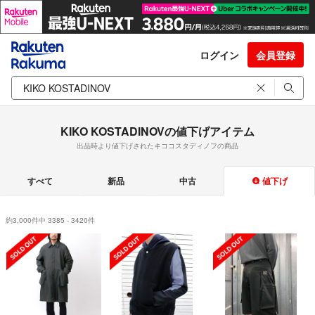
ログイン
会員登録
KIKO KOSTADINOVの値下げアイテム
出品時より値下げされたキココスタディノフの商品
すべて
新品
中古
値下げ
約3,000件中 3385 - 3420件