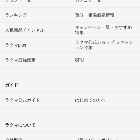
ランキング
買取・相場価格情報
キャンペーン一覧・おすすめ
人気商品チャンネル
特集
ラクマ公式ショップ ファッシ
ラクマplus
ョン特集
ラクマ最強鑑定
SPU
ガイド
ラクマ公式ガイド
はじめての方へ
ラクマについて
会社概要
プライバシーポリシー