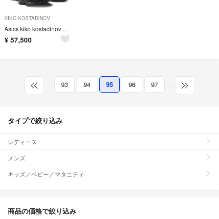
KIKO KOSTADINOV
Asics kiko kostadinov gel-zientzia
¥
57,500
…
93
94
95
96
97
…
タイプで絞り込み
レディース
メンズ
キッズ／ベビー／マタニティ
商品の価格で絞り込み