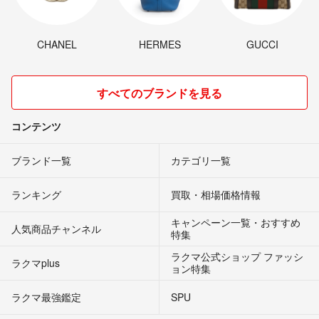
CHANEL
HERMES
GUCCI
すべてのブランドを見る
コンテンツ
ブランド一覧
カテゴリ一覧
ランキング
買取・相場価格情報
キャンペーン一覧・おすすめ
人気商品チャンネル
特集
ラクマ公式ショップ ファッシ
ラクマplus
ョン特集
ラクマ最強鑑定
SPU