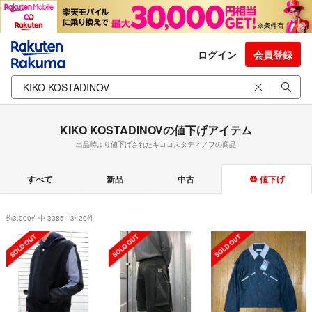
ログイン
会員登録
KIKO KOSTADINOVの値下げアイテム
出品時より値下げされたキココスタディノフの商品
すべて
新品
中古
値下げ
約3,000件中 3385 - 3420件