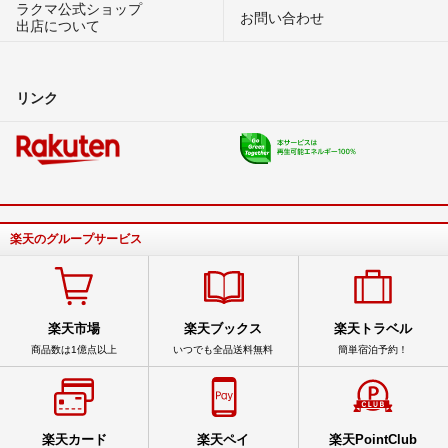
ラクマ公式ショップ
お問い合わせ
出店について
リンク
楽天のグループサービス
楽天市場
楽天ブックス
楽天トラベル
商品数は1億点以上
いつでも全品送料無料
簡単宿泊予約！
楽天カード
楽天ペイ
楽天PointClub