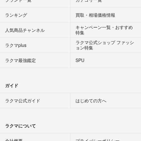
ランキング
買取・相場価格情報
キャンペーン一覧・おすすめ
人気商品チャンネル
特集
ラクマ公式ショップ ファッシ
ラクマplus
ョン特集
ラクマ最強鑑定
SPU
ガイド
ラクマ公式ガイド
はじめての方へ
ラクマについて
会社概要
プライバシーポリシー