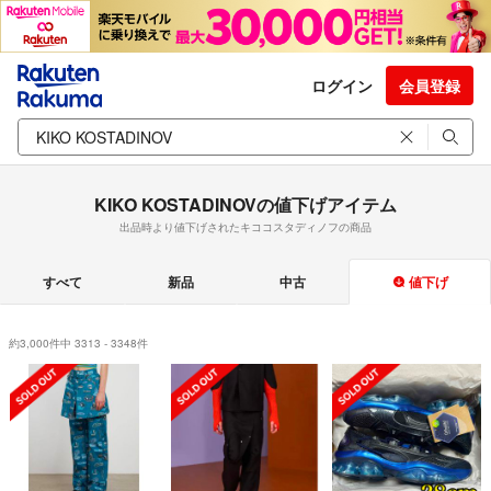
ログイン
会員登録
KIKO KOSTADINOVの値下げアイテム
出品時より値下げされたキココスタディノフの商品
すべて
新品
中古
値下げ
約3,000件中 3313 - 3348件