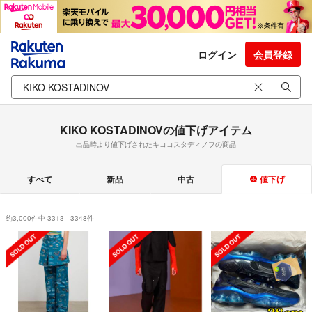
ログイン
会員登録
KIKO KOSTADINOVの値下げアイテム
出品時より値下げされたキココスタディノフの商品
すべて
新品
中古
値下げ
約3,000件中 3313 - 3348件