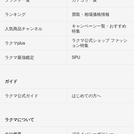
ランキング
買取・相場価格情報
キャンペーン一覧・おすすめ
人気商品チャンネル
特集
ラクマ公式ショップ ファッシ
ラクマplus
ョン特集
ラクマ最強鑑定
SPU
ガイド
ラクマ公式ガイド
はじめての方へ
ラクマについて
会社概要
プライバシーポリシー