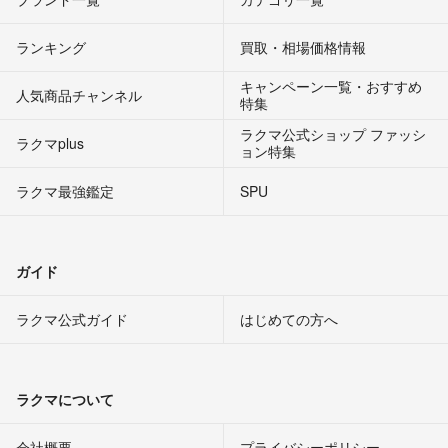
ランキング
買取・相場価格情報
キャンペーン一覧・おすすめ
人気商品チャンネル
特集
ラクマ公式ショップ ファッシ
ラクマplus
ョン特集
ラクマ最強鑑定
SPU
ガイド
ラクマ公式ガイド
はじめての方へ
ラクマについて
会社概要
プライバシーポリシー