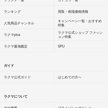
ランキング
買取・相場価格情報
キャンペーン一覧・おすすめ
人気商品チャンネル
特集
ラクマ公式ショップ ファッシ
ラクマplus
ョン特集
ラクマ最強鑑定
SPU
ガイド
ラクマ公式ガイド
はじめての方へ
ラクマについて
会社概要
プライバシーポリシー