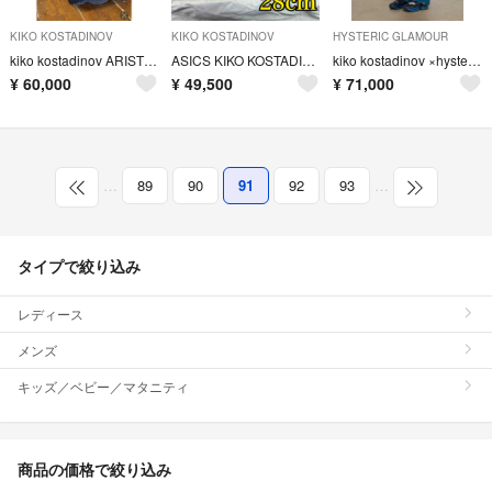
KIKO KOSTADINOV
KIKO KOSTADINOV
HYSTERIC GLAMOUR
kiko kostadinov ARISTIDES WIDE TROUSERS
ASICS KIKO KOSTADINOV HYSTERIC GLAMOUR
kiko kostadinov ×hysteric glamour Msize
¥
60,000
¥
49,500
¥
71,000
…
89
90
91
92
93
…
タイプで絞り込み
レディース
メンズ
キッズ／ベビー／マタニティ
商品の価格で絞り込み