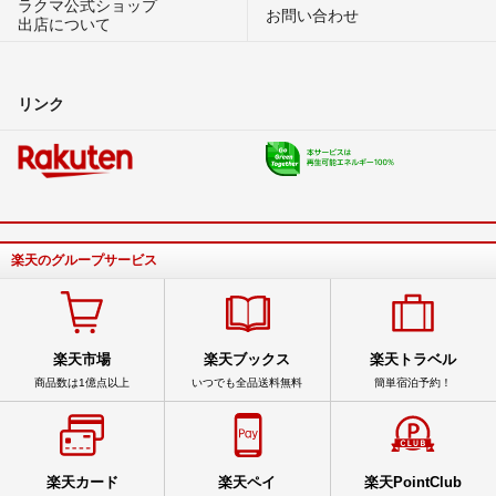
ラクマ公式ショップ
お問い合わせ
出店について
リンク
楽天のグループサービス
楽天市場
楽天ブックス
楽天トラベル
商品数は1億点以上
いつでも全品送料無料
簡単宿泊予約！
楽天カード
楽天ペイ
楽天PointClub