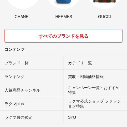
CHANEL
HERMES
GUCCI
すべてのブランドを見る
コンテンツ
ブランド一覧
カテゴリ一覧
ランキング
買取・相場価格情報
キャンペーン一覧・おすすめ
人気商品チャンネル
特集
ラクマ公式ショップ ファッシ
ラクマplus
ョン特集
ラクマ最強鑑定
SPU