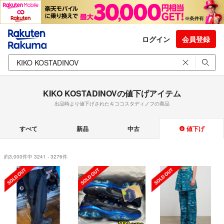
ログイン
会員登録
KIKO KOSTADINOVの値下げアイテム
出品時より値下げされたキココスタディノフの商品
すべて
新品
中古
値下げ
約3,000件中 3241 - 3276件