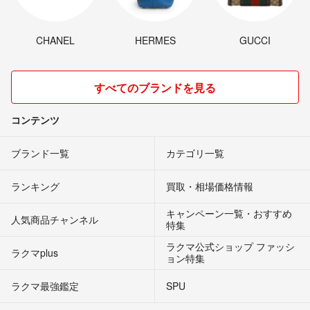
CHANEL
HERMES
GUCCI
すべてのブランドを見る
コンテンツ
ブランド一覧
カテゴリ一覧
ランキング
買取・相場価格情報
キャンペーン一覧・おすすめ
人気商品チャンネル
特集
ラクマ公式ショップ ファッシ
ラクマplus
ョン特集
ラクマ最強鑑定
SPU