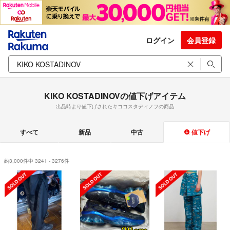
ログイン
会員登録
KIKO KOSTADINOVの値下げアイテム
出品時より値下げされたキココスタディノフの商品
すべて
新品
中古
値下げ
約3,000件中 3241 - 3276件