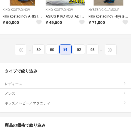
KIKO KOSTADINOV
KIKO KOSTADINOV
HYSTERIC GLAMOUR
kiko kostadinov ARISTIDES WIDE TROUSERS
ASICS KIKO KOSTADINOV HYSTERIC GLAMOUR
kiko kostadinov ×hysteric glamour Msize
¥
60,000
¥
49,500
¥
71,000
…
89
90
91
92
93
…
タイプで絞り込み
レディース
メンズ
キッズ／ベビー／マタニティ
商品の価格で絞り込み