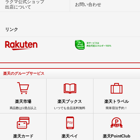
ラクマ公式ショップ
お問い合わせ
出店について
リンク
楽天のグループサービス
楽天市場
楽天ブックス
楽天トラベル
商品数は1億点以上
いつでも全品送料無料
簡単宿泊予約！
楽天カード
楽天ペイ
楽天PointClub