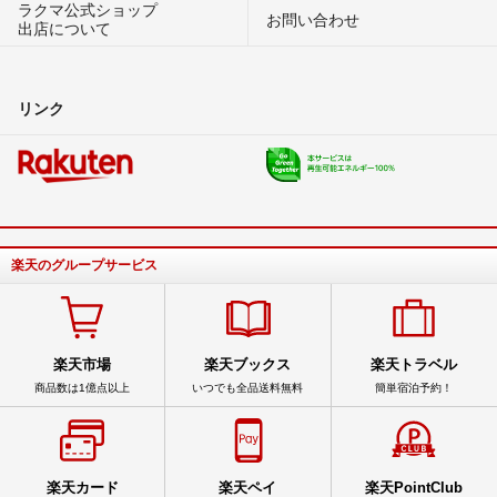
ラクマ公式ショップ
お問い合わせ
出店について
リンク
楽天のグループサービス
楽天市場
楽天ブックス
楽天トラベル
商品数は1億点以上
いつでも全品送料無料
簡単宿泊予約！
楽天カード
楽天ペイ
楽天PointClub