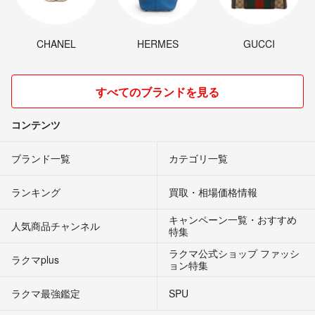
CHANEL
HERMES
GUCCI
すべてのブランドを見る
コンテンツ
ブランド一覧
カテゴリ一覧
ランキング
買取・相場価格情報
キャンペーン一覧・おすすめ
人気商品チャンネル
特集
ラクマ公式ショップ ファッシ
ラクマplus
ョン特集
ラクマ最強鑑定
SPU