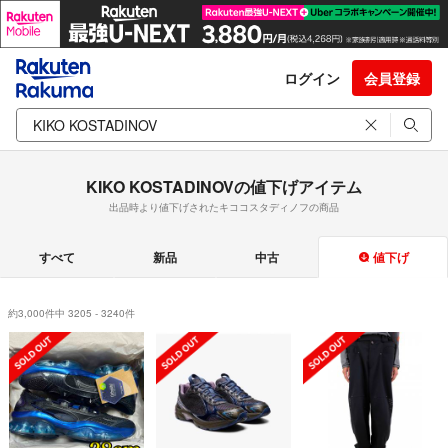
ログイン
会員登録
KIKO KOSTADINOVの値下げアイテム
出品時より値下げされたキココスタディノフの商品
すべて
新品
中古
値下げ
約3,000件中 3205 - 3240件