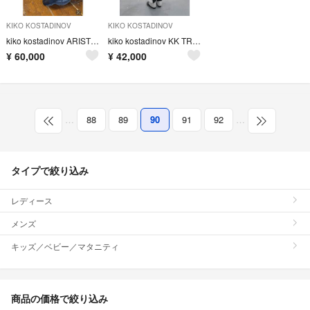
KIKO KOSTADINOV
KIKO KOSTADINOV
kiko kostadinov ARISTIDES WIDE TROUSERS
kiko kostadinov KK TROUSER 04 46
¥
60,000
¥
42,000
…
88
89
90
91
92
…
タイプで絞り込み
レディース
メンズ
キッズ／ベビー／マタニティ
商品の価格で絞り込み