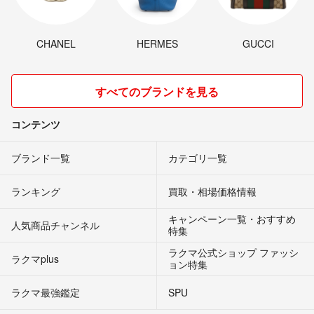
CHANEL
HERMES
GUCCI
すべてのブランドを見る
コンテンツ
ブランド一覧
カテゴリ一覧
ランキング
買取・相場価格情報
キャンペーン一覧・おすすめ
人気商品チャンネル
特集
ラクマ公式ショップ ファッシ
ラクマplus
ョン特集
ラクマ最強鑑定
SPU