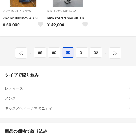
KIKO KOSTADINOV
KIKO KOSTADINOV
kiko kostadinov ARISTIDES WIDE TROUSERS
kiko kostadinov KK TROUSER 04 46
¥
60,000
¥
42,000
…
88
89
90
91
92
…
タイプで絞り込み
レディース
メンズ
キッズ／ベビー／マタニティ
商品の価格で絞り込み