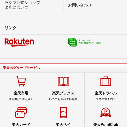
ラクマ公式ショップ
お問い合わせ
出店について
リンク
楽天のグループサービス
楽天市場
楽天ブックス
楽天トラベル
商品数は1億点以上
いつでも全品送料無料
簡単宿泊予約！
楽天カード
楽天ペイ
楽天PointClub