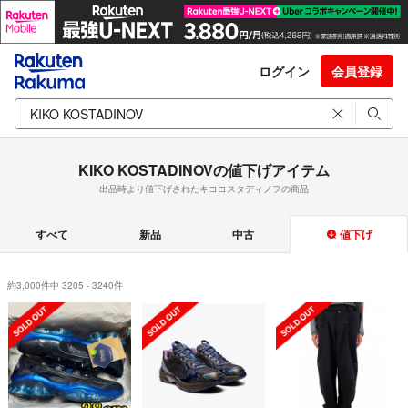
ログイン
会員登録
KIKO KOSTADINOVの値下げアイテム
出品時より値下げされたキココスタディノフの商品
すべて
新品
中古
値下げ
約3,000件中 3205 - 3240件