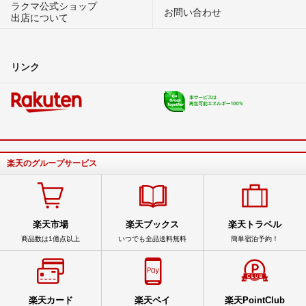
ラクマ公式ショップ
お問い合わせ
出店について
リンク
楽天のグループサービス
楽天市場
楽天ブックス
楽天トラベル
商品数は1億点以上
いつでも全品送料無料
簡単宿泊予約！
楽天カード
楽天ペイ
楽天PointClub