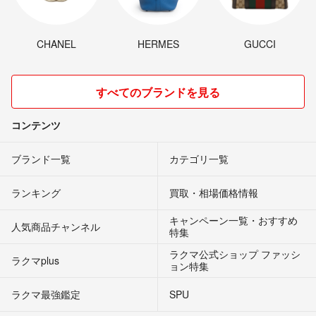
CHANEL
HERMES
GUCCI
すべてのブランドを見る
コンテンツ
ブランド一覧
カテゴリ一覧
ランキング
買取・相場価格情報
キャンペーン一覧・おすすめ
人気商品チャンネル
特集
ラクマ公式ショップ ファッシ
ラクマplus
ョン特集
ラクマ最強鑑定
SPU