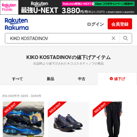
ログイン
会員登録
KIKO KOSTADINOVの値下げアイテム
出品時より値下げされたキココスタディノフの商品
すべて
新品
中古
値下げ
約3,000件中 3205 - 3240件