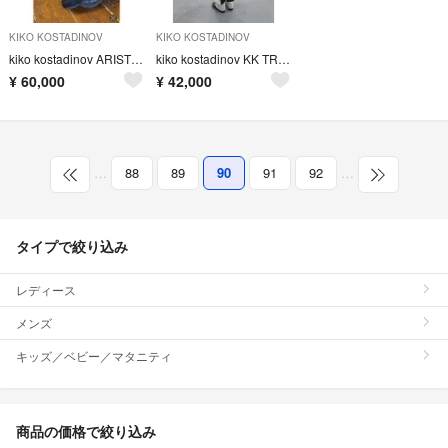
KIKO KOSTADINOV
KIKO KOSTADINOV
kiko kostadinov ARISTIDES WIDE TROUSERS
kiko kostadinov KK TROUSER 04 46
¥
60,000
¥
42,000
…
88
89
90
91
92
…
タイプで絞り込み
レディース
メンズ
キッズ／ベビー／マタニティ
商品の価格で絞り込み