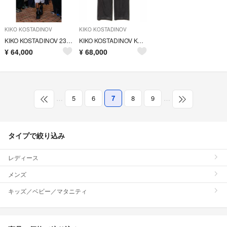
KIKO KOSTADINOV
KIKO KOSTADINOV
KIKO KOSTADINOV 23SS VENTILATION COAT
KIKO KOSTADINOV KONKORD JEANS
¥
64,000
¥
68,000
…
5
6
7
8
9
…
タイプで絞り込み
レディース
メンズ
キッズ／ベビー／マタニティ