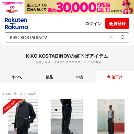
ログイン
会員登録
KIKO KOSTADINOVの値下げアイテム
出品時より値下げされたキココスタディノフの商品
すべて
新品
中古
値下げ
約3,000件中 217 - 252件