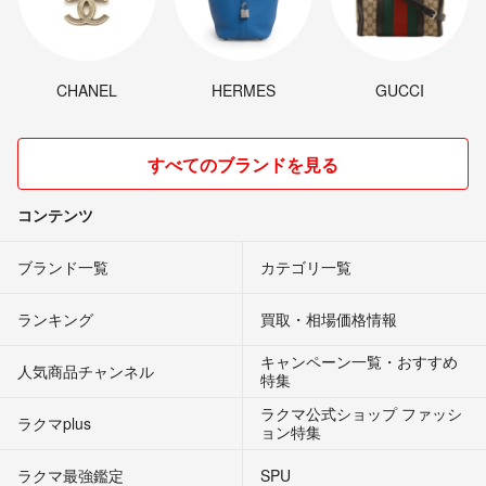
CHANEL
HERMES
GUCCI
すべてのブランドを見る
コンテンツ
ブランド一覧
カテゴリ一覧
ランキング
買取・相場価格情報
キャンペーン一覧・おすすめ
人気商品チャンネル
特集
ラクマ公式ショップ ファッシ
ラクマplus
ョン特集
ラクマ最強鑑定
SPU