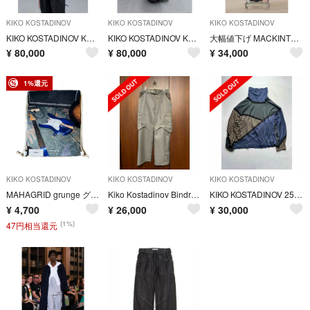
KIKO KOSTADINOV
KIKO KOSTADINOV
KIKO KOSTADINOV
KIKO KOSTADINOV KK.JACKET.02
KIKO KOSTADINOV KK.TROUSER.03
大幅値下げ MACKINTOSH 0002 ウール ワイドパンツ kiko
¥
80,000
¥
80,000
¥
34,000
1%還元
KIKO KOSTADINOV
KIKO KOSTADINOV
KIKO KOSTADINOV
MAHAGRID grunge グランジ Y2K ナップサック リュックサック
Kiko Kostadinov Bindra カーゴパンツ サイズ50
KIKO KOSTADINOV 25aw ボーダーニット
¥
4,700
¥
26,000
¥
30,000
(1%)
47円相当還元