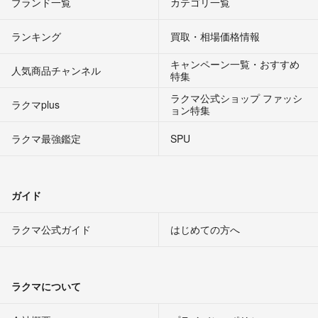
ブランド一覧
カテゴリ一覧
ランキング
買取・相場価格情報
キャンペーン一覧・おすすめ
人気商品チャンネル
特集
ラクマ公式ショップ ファッシ
ラクマplus
ョン特集
ラクマ最強鑑定
SPU
ガイド
ラクマ公式ガイド
はじめての方へ
ラクマについて