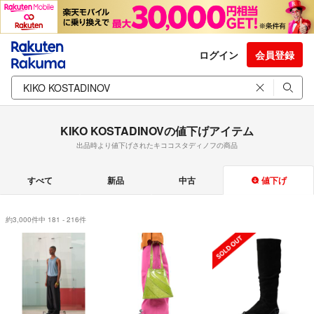
ログイン
会員登録
KIKO KOSTADINOVの値下げアイテム
出品時より値下げされたキココスタディノフの商品
すべて
新品
中古
値下げ
約3,000件中 181 - 216件