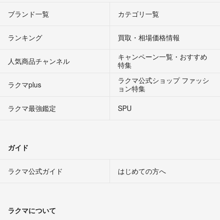
ブランド一覧
カテゴリ一覧
ランキング
買取・相場価格情報
キャンペーン一覧・おすすめ
人気商品チャンネル
特集
ラクマ公式ショップ ファッシ
ラクマplus
ョン特集
ラクマ最強鑑定
SPU
ガイド
ラクマ公式ガイド
はじめての方へ
ラクマについて