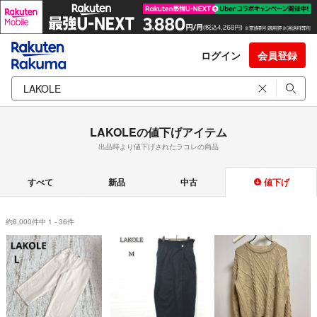
ログイン
会員登録
LAKOLEの値下げアイテム
出品時より値下げされたラコレの商品
すべて
新品
中古
値下げ
約8,000件中 1 - 36件